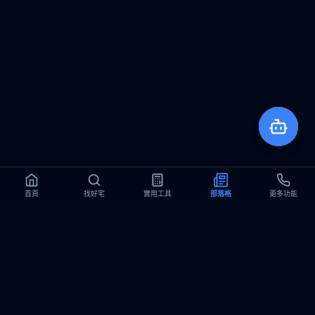
首頁
首頁
找好宅
找好宅
實用工具
實用工具
部落格
部落格
更多功能
更多功能