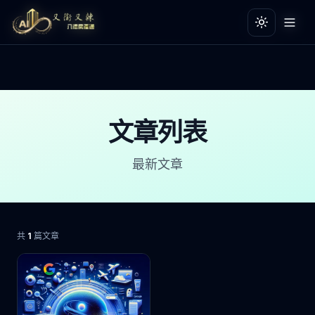
切換主題
切換主題
文章列表
最新文章
共
1
篇文章