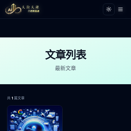
切換主題
切換主題
文章列表
最新文章
共
1
篇文章