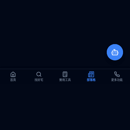
首頁
首頁
找好宅
找好宅
實用工具
實用工具
部落格
部落格
更多功能
更多功能