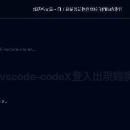
部落格文章
部落格文章
工具箱
工具箱
最新物件
最新物件
關於我們
關於我們
聯絡我們
聯絡我們
open AI 使用vscode-codeX登入出現錯誤(os error 10013)
用vscode-codeX登入出現錯誤(
月9日