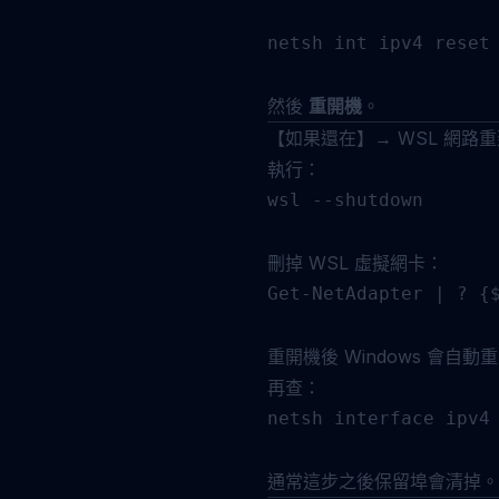
netsh int ipv4 reset

然後
重開機
。
【如果還在】→ WSL 網路
執行：
wsl --shutdown

刪掉 WSL 虛擬網卡：
Get-NetAdapter | ? {$
重開機後 Windows 會自動重
再查：
netsh interface ipv4 
通常這步之後保留埠會清掉。