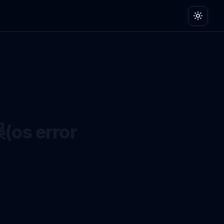
切換主
切換主
os error