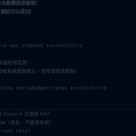
T（會自動釋放保留埠）
(測試可以成功)
ce was stopped successfully.

量保留的埠區間。
at 會被系統重新建立，但保留埠會刷新）
show excludedportrange protocol=tcp

yper-V 交換器 NAT
able（安全、不破壞系統）
roxy reset
