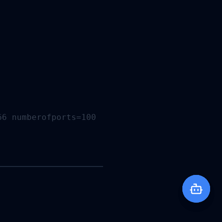
6 numberofports=100
