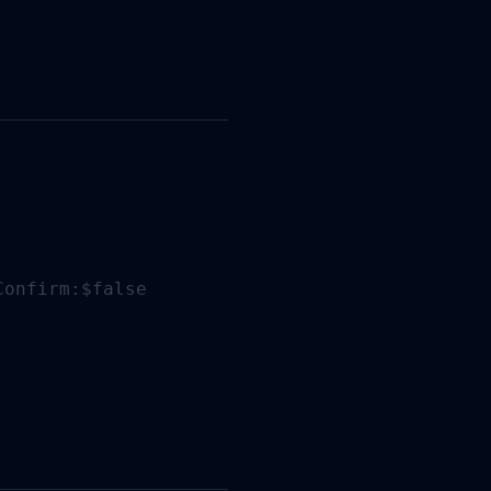
onfirm:$false
