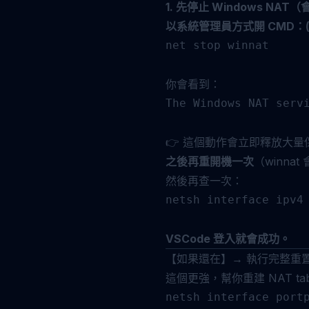
1. 先停止 Windows NA
以系統管理員方式開 CMD：
net stop winnat

你會看到：
The Windows NAT servi
👉 這個動作會立即釋放大
之後再重開機一次
（winn
然後再查一次：
netsh interface ipv4 
VSCode 登入就會成功。
【如果還在】→ 執行完整重置 H
這個更強，幫你重建 NAT t
netsh interface portp