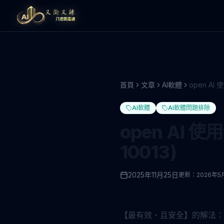
首頁
文章
AI軟體
AI軟體
AI軟體問題排除
open AI 使
10013)
2025年11月25日
更新：
2026年5
【最有效、且安全】的解法：