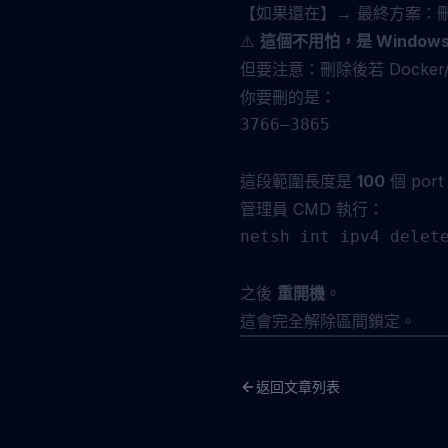
【如果還在】→ 最終方案：
⚠️
這個不用怕，是 Windo
但要注意：刪除後若 Docke
你要刪的是：
3766–3865

這段範圍長度是
100
個 por
管理員 CMD 執行：
netsh int ipv4 delete
之後
重開機
。
這會完全解除區間鎖定。
返回文章列表