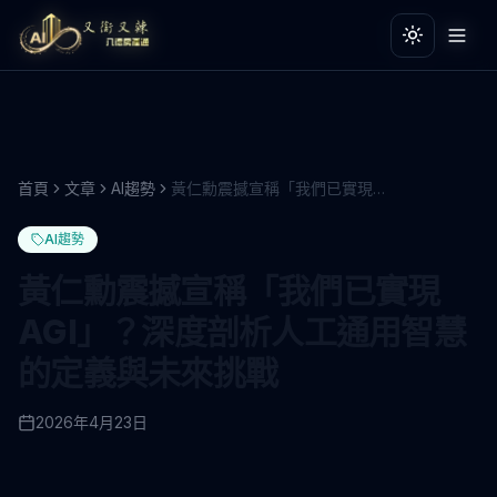
切換主題
切換主題
首頁
文章
AI趨勢
黃仁勳震撼宣稱「我們已實現AGI」？深度剖析人工通用智慧的定義與未來挑戰
AI趨勢
黃仁勳震撼宣稱「我們已實現
AGI」？深度剖析人工通用智慧
的定義與未來挑戰
2026年4月23日