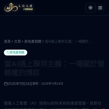
切換主題
切換主題
首頁
文章
房地產相關
當AI遇上聯邦主義：一場關於管轄權的博弈
房地產相關
當AI遇上聯邦主義：一場關於管
轄權的博弈
2025年11月24日
更新：
2025年11月24日
隨著人工智慧（AI）技術以前所未有的速度發展，其對社