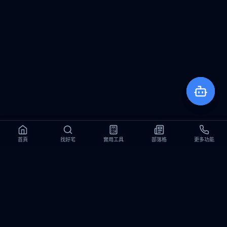
首頁
首頁
找好宅
找好宅
實用工具
實用工具
部落格
部落格
更多功能
更多功能